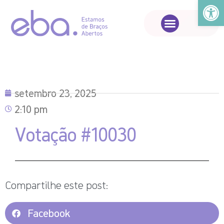
Abrir a
setembro 23, 2025
2:10 pm
Votação #10030
Compartilhe este post:
Facebook